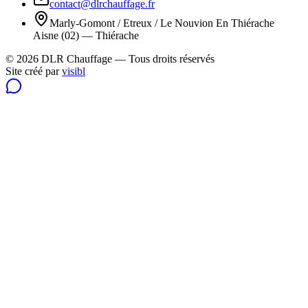
contact@dlrchauffage.fr
Marly-Gomont / Etreux / Le Nouvion En Thiérache
Aisne (02) — Thiérache
© 2026 DLR Chauffage — Tous droits réservés
Site créé par
visibl