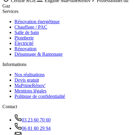
Certifié RGE
Éligible MaPrimeRénov'
✓ Professionnel du
Gaz
Services
Rénovation énergétique
Chauffage / PAC
Salle de bain
Plomberie
Électricité
Rénovation
Dépannage & Ramonage
Informations
Nos réalisations
Devis gratuit
MaPrimeRénov'
Mentions légales
Politique de confidentialité
Contact
03 23 60 70 60
06 81 80 29 94